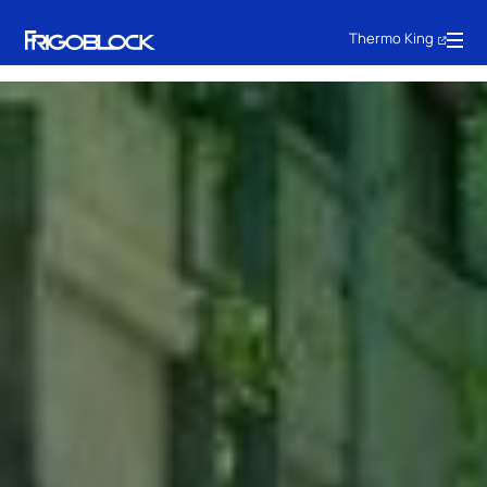
Thermo King