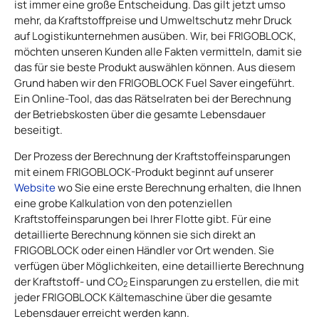
ist immer eine große Entscheidung. Das gilt jetzt umso
mehr, da Kraftstoffpreise und Umweltschutz mehr Druck
auf Logistikunternehmen ausüben. Wir, bei FRIGOBLOCK,
möchten unseren Kunden alle Fakten vermitteln, damit sie
das für sie beste Produkt auswählen können. Aus diesem
Grund haben wir den FRIGOBLOCK Fuel Saver eingeführt.
Ein Online-Tool, das das Rätselraten bei der Berechnung
der Betriebskosten über die gesamte Lebensdauer
beseitigt.
Der Prozess der Berechnung der Kraftstoffeinsparungen
mit einem FRIGOBLOCK-Produkt beginnt auf unserer
Website
wo Sie eine erste Berechnung erhalten, die Ihnen
eine grobe Kalkulation von den potenziellen
Kraftstoffeinsparungen bei Ihrer Flotte gibt. Für eine
detaillierte Berechnung können sie sich direkt an
FRIGOBLOCK oder einen Händler vor Ort wenden. Sie
verfügen über Möglichkeiten, eine detaillierte Berechnung
der Kraftstoff- und CO
Einsparungen zu erstellen, die mit
2
jeder FRIGOBLOCK Kältemaschine über die gesamte
Lebensdauer erreicht werden kann.