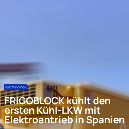
ELECTRIFICATION
FRIGOBLOCK kühlt den
ersten Kühl-LKW mit
Elektroantrieb in Spanien