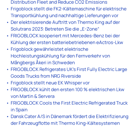
Distribution Fleet and Reduce CO2 Emissions
Frigoblock stellt die FK2-Kältemaschine für elektrische
Transportkühlung und nachhaltige Lieferungen vor
Der elektrisierende Auftritt von Thermo King auf der
Solutrans 2023: Betreten Sie die „E-Zone“
FRIGOBLOCK kooperiert mit Mercedes-Benz bei der
Kühlung der ersten batteriebetriebenen eActros-Lkw
Frigoblock gewährleistet elektrische
Hochleistungskühlung für den Fernverkehr von
Mångbergs Åkeri in Schweden
FRIGOBLOCK Refrigerates UK’s First Fully Electric Large
Goods Trucks from NRG Riverside
Frigoblock stellt neue EK Whisper vor
FRIGOBLOCK kühlt den ersten 100 % elektrischen Lkw
von Martin & Servera
FRIGOBLOCK Cools the First Electric Refrigerated Truck
in Spain
Dansk Cater A/S in Dänemark fördert die Elektrifizierung
der Fahrzeugflotte mit Thermo King-Kältesystemen