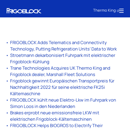
Thermo King
FRIGOBLOCK Adds Telematics and Connectivity
Technology, Putting Refrigeration Units’ Data to Work
Stroetmann dekarbonisiert Fuhrpark mit elektrischer
Frigoblock-Kühlung
Trane Technologies Acquires UK Thermo King and
Frigoblock dealer, Marshall Fleet Solutions
Frigoblock gewinnt Europäischen Transportpreis für
Nachhaltigkeit 2022 für seine elektrische FK25i
Kältemaschine
FRIGOBLOCK kühlt neue Elektro-Lkw im Fuhrpark von
Simon Loos in den Niederlanden
Brakes erprobt neue emissionsfreie LKW mit
elektrischen Frigoblock-Kältemaschinen
FRIGOBLOCK Helps BIOGROS to Electrify Their