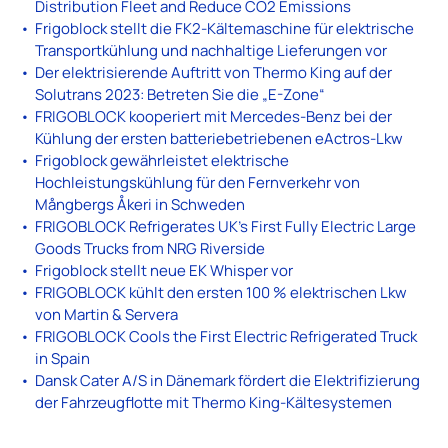
Distribution Fleet and Reduce CO2 Emissions
Frigoblock stellt die FK2-Kältemaschine für elektrische
Transportkühlung und nachhaltige Lieferungen vor
Der elektrisierende Auftritt von Thermo King auf der
Solutrans 2023: Betreten Sie die „E-Zone“
FRIGOBLOCK kooperiert mit Mercedes-Benz bei der
Kühlung der ersten batteriebetriebenen eActros-Lkw
Frigoblock gewährleistet elektrische
Hochleistungskühlung für den Fernverkehr von
Mångbergs Åkeri in Schweden
FRIGOBLOCK Refrigerates UK’s First Fully Electric Large
Goods Trucks from NRG Riverside
Frigoblock stellt neue EK Whisper vor
FRIGOBLOCK kühlt den ersten 100 % elektrischen Lkw
von Martin & Servera
FRIGOBLOCK Cools the First Electric Refrigerated Truck
in Spain
Dansk Cater A/S in Dänemark fördert die Elektrifizierung
der Fahrzeugflotte mit Thermo King-Kältesystemen