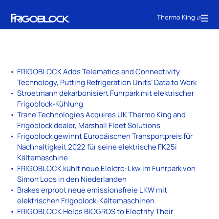
Thermo King
FRIGOBLOCK Adds Telematics and Connectivity
Technology, Putting Refrigeration Units’ Data to Work
Stroetmann dekarbonisiert Fuhrpark mit elektrischer
Frigoblock-Kühlung
Trane Technologies Acquires UK Thermo King and
Frigoblock dealer, Marshall Fleet Solutions
Frigoblock gewinnt Europäischen Transportpreis für
Nachhaltigkeit 2022 für seine elektrische FK25i
Kältemaschine
FRIGOBLOCK kühlt neue Elektro-Lkw im Fuhrpark von
Simon Loos in den Niederlanden
Brakes erprobt neue emissionsfreie LKW mit
elektrischen Frigoblock-Kältemaschinen
FRIGOBLOCK Helps BIOGROS to Electrify Their