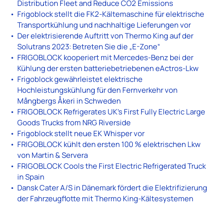
Distribution Fleet and Reduce CO2 Emissions
Frigoblock stellt die FK2-Kältemaschine für elektrische
Transportkühlung und nachhaltige Lieferungen vor
Der elektrisierende Auftritt von Thermo King auf der
Solutrans 2023: Betreten Sie die „E-Zone“
FRIGOBLOCK kooperiert mit Mercedes-Benz bei der
Kühlung der ersten batteriebetriebenen eActros-Lkw
Frigoblock gewährleistet elektrische
Hochleistungskühlung für den Fernverkehr von
Mångbergs Åkeri in Schweden
FRIGOBLOCK Refrigerates UK’s First Fully Electric Large
Goods Trucks from NRG Riverside
Frigoblock stellt neue EK Whisper vor
FRIGOBLOCK kühlt den ersten 100 % elektrischen Lkw
von Martin & Servera
FRIGOBLOCK Cools the First Electric Refrigerated Truck
in Spain
Dansk Cater A/S in Dänemark fördert die Elektrifizierung
der Fahrzeugflotte mit Thermo King-Kältesystemen