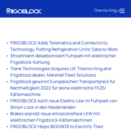
Thermo King
FRIGOBLOCK Adds Telematics and Connectivity
Technology, Putting Refrigeration Units’ Data to Work
Stroetmann dekarbonisiert Fuhrpark mit elektrischer
Frigoblock-Kühlung
Trane Technologies Acquires UK Thermo King and
Frigoblock dealer, Marshall Fleet Solutions
Frigoblock gewinnt Europäischen Transportpreis für
Nachhaltigkeit 2022 für seine elektrische FK25i
Kältemaschine
FRIGOBLOCK kühlt neue Elektro-Lkw im Fuhrpark von
Simon Loos in den Niederlanden
Brakes erprobt neue emissionsfreie LKW mit
elektrischen Frigoblock-Kältemaschinen
FRIGOBLOCK Helps BIOGROS to Electrify Their