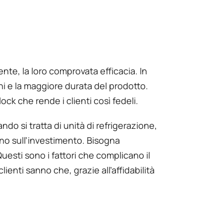
nte, la loro comprovata efficacia. In
oni e la maggiore durata del prodotto.
ck che rende i clienti così fedeli.
ndo si tratta di unità di refrigerazione,
no sull’investimento. Bisogna
uesti sono i fattori che complicano il
ienti sanno che, grazie all’affidabilità