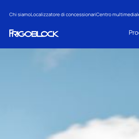
Chi siamo
Localizzatore di concessionari
Centro multimedial
Pro