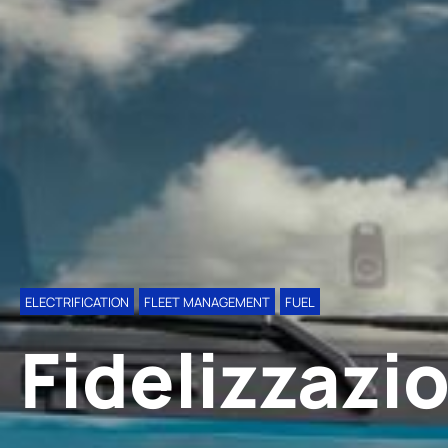
ELECTRIFICATION
FLEET MANAGEMENT
FUEL
Fidelizzazi