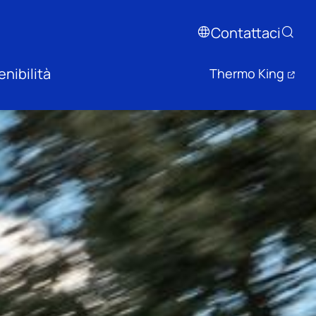
Contattaci
nibilità
Thermo King