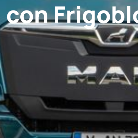
con Frigobl