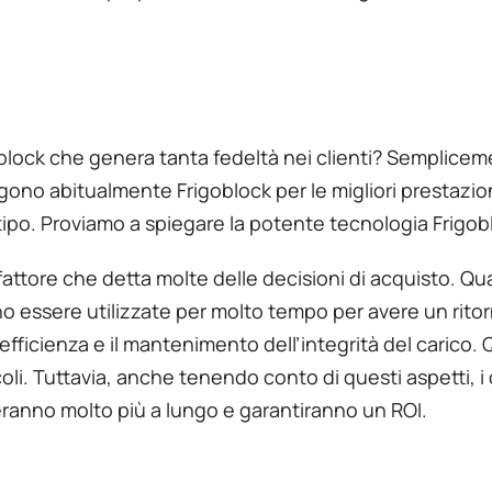
goblock che genera tanta fedeltà nei clienti? Sempliceme
elgono abitualmente Frigoblock per le migliori prestazi
tipo. Proviamo a spiegare la potente tecnologia Frigoblo
 fattore che detta molte delle decisioni di acquisto. Qua
o essere utilizzate per molto tempo per avere un ritor
efficienza e il mantenimento dell’integrità del carico. Q
li. Tuttavia, anche tenendo conto di questi aspetti, i cl
reranno molto più a lungo e garantiranno un ROI.