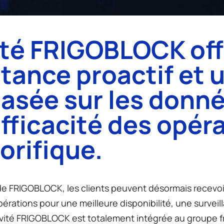
ité FRIGOBLOCK off
stance proactif et 
basée sur les donn
fficacité des opér
orifique.
é de FRIGOBLOCK, les clients peuvent désormais recevo
érations pour une meilleure disponibilité, une survei
vité FRIGOBLOCK est totalement intégrée au groupe frigo