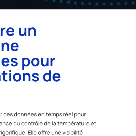
re un
une
ées pour
ations de
ir des données en temps réel pour
llance du contrôle de la température et
rifique. Elle offre une visibilité