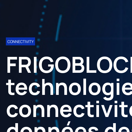
CONNECTIVITY
FRIGOBLOCK
technologie
connectivit
données des