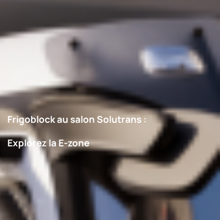
Frigoblock au salon Solutrans :
Explorez la E-zone