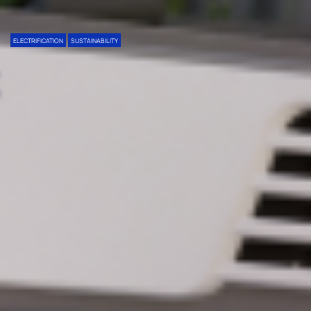
ELECTRIFICATION
SUSTAINABILITY