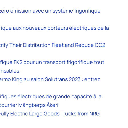
éro émission avec un système frigorifique
ifique aux nouveaux porteurs électriques de la
ify Their Distribution Fleet and Reduce CO2
fique FK2 pour un transport frigorifique tout
onsables
hermo King au salon Solutrans 2023 : entrez
rifiques électriques de grande capacité à la
courrier Mångbergs Åkeri
Fully Electric Large Goods Trucks from NRG