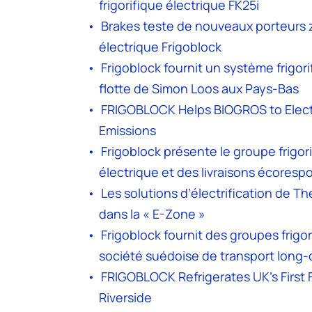
frigorifique électrique FK25i
Brakes teste de nouveaux porteurs z
électrique Frigoblock
Frigoblock fournit un système frigor
flotte de Simon Loos aux Pays-Bas
FRIGOBLOCK Helps BIOGROS to Electr
Emissions
Frigoblock présente le groupe frigori
électrique et des livraisons écoresp
Les solutions d’électrification de T
dans la « E-Zone »
Frigoblock fournit des groupes frigo
société suédoise de transport long-
FRIGOBLOCK Refrigerates UK’s First 
Riverside