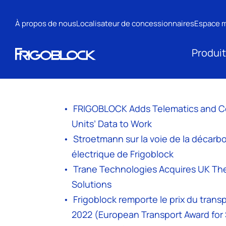
À propos de nous
Localisateur de concessionnaires
Espace 
Produi
FRIGOBLOCK Adds Telematics and Con
Units’ Data to Work
Stroetmann sur la voie de la décarbon
électrique de Frigoblock
Trane Technologies Acquires UK Ther
Solutions
Frigoblock remporte le prix du tran
2022 (European Transport Award for 