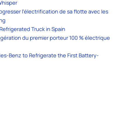
Whisper
resser l’électrification de sa flotte avec les
ing
Refrigerated Truck in Spain
rigération du premier porteur 100 % électrique
es-Benz to Refrigerate the First Battery-