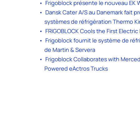
Frigoblock présente le nouveau EK 
Dansk Cater A/S au Danemark fait prog
systèmes de réfrigération Thermo K
FRIGOBLOCK Cools the First Electric 
Frigoblock fournit le système de réf
de Martin & Servera
Frigoblock Collaborates with Merced
Powered eActros Trucks