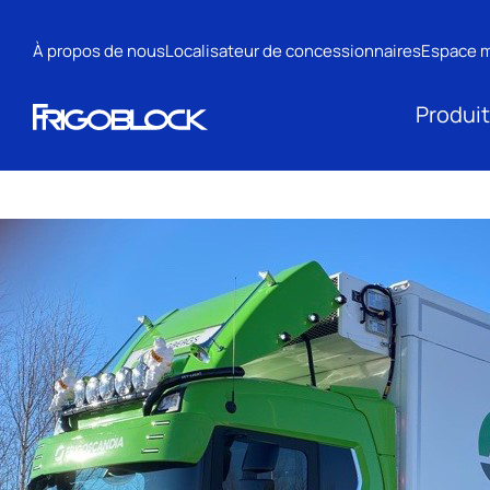
À propos de nous
Localisateur de concessionnaires
Espace 
Produi