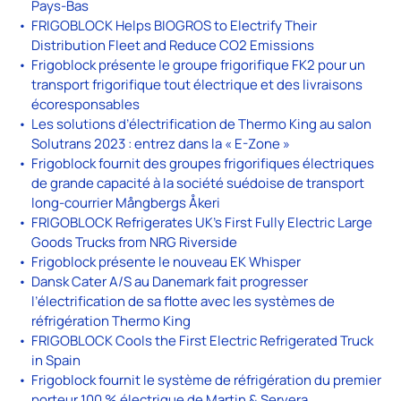
Pays-Bas
FRIGOBLOCK Helps BIOGROS to Electrify Their
Distribution Fleet and Reduce CO2 Emissions
Frigoblock présente le groupe frigorifique FK2 pour un
transport frigorifique tout électrique et des livraisons
écoresponsables
Les solutions d’électrification de Thermo King au salon
Solutrans 2023 : entrez dans la « E-Zone »
Frigoblock fournit des groupes frigorifiques électriques
de grande capacité à la société suédoise de transport
long-courrier Mångbergs Åkeri
FRIGOBLOCK Refrigerates UK’s First Fully Electric Large
Goods Trucks from NRG Riverside
Frigoblock présente le nouveau EK Whisper
Dansk Cater A/S au Danemark fait progresser
l’électrification de sa flotte avec les systèmes de
réfrigération Thermo King
FRIGOBLOCK Cools the First Electric Refrigerated Truck
in Spain
Frigoblock fournit le système de réfrigération du premier
porteur 100 % électrique de Martin & Servera