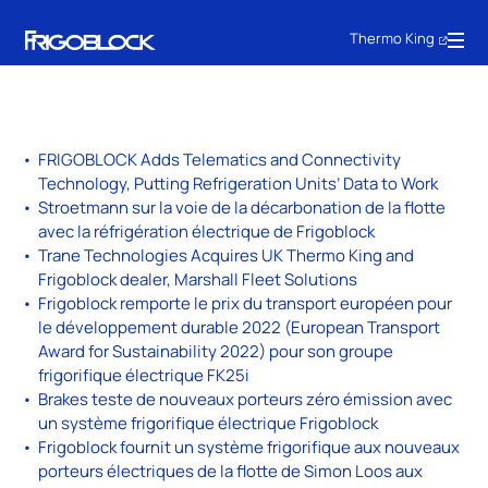
Thermo King
FRIGOBLOCK Adds Telematics and Connectivity
Technology, Putting Refrigeration Units’ Data to Work
Stroetmann sur la voie de la décarbonation de la flotte
avec la réfrigération électrique de Frigoblock
Trane Technologies Acquires UK Thermo King and
Frigoblock dealer, Marshall Fleet Solutions
Frigoblock remporte le prix du transport européen pour
le développement durable 2022 (European Transport
Award for Sustainability 2022) pour son groupe
frigorifique électrique FK25i
Brakes teste de nouveaux porteurs zéro émission avec
un système frigorifique électrique Frigoblock
Frigoblock fournit un système frigorifique aux nouveaux
porteurs électriques de la flotte de Simon Loos aux