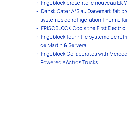
Frigoblock présente le nouveau EK 
Dansk Cater A/S au Danemark fait prog
systèmes de réfrigération Thermo K
FRIGOBLOCK Cools the First Electric 
Frigoblock fournit le système de réf
de Martin & Servera
Frigoblock Collaborates with Merced
Powered eActros Trucks