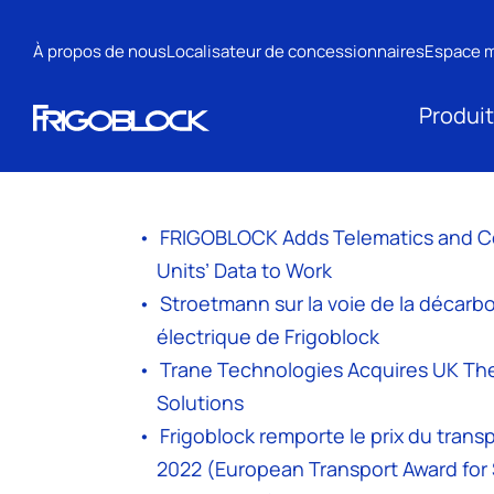
À propos de nous
Localisateur de concessionnaires
Espace 
Produi
FRIGOBLOCK Adds Telematics and Con
Units’ Data to Work
Stroetmann sur la voie de la décarbon
électrique de Frigoblock
Trane Technologies Acquires UK Ther
Solutions
Frigoblock remporte le prix du tran
2022 (European Transport Award for 