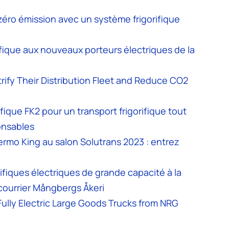
éro émission avec un système frigorifique
ifique aux nouveaux porteurs électriques de la
ify Their Distribution Fleet and Reduce CO2
fique FK2 pour un transport frigorifique tout
onsables
hermo King au salon Solutrans 2023 : entrez
rifiques électriques de grande capacité à la
courrier Mångbergs Åkeri
Fully Electric Large Goods Trucks from NRG