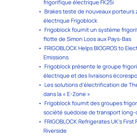
frigorifique électrique FK25i
Brakes teste de nouveaux porteurs z
électrique Frigoblock
Frigoblock fournit un système frigor
flotte de Simon Loos aux Pays-Bas
FRIGOBLOCK Helps BIOGROS to Electr
Emissions
Frigoblock présente le groupe frigori
électrique et des livraisons écoresp
Les solutions d’électrification de T
dans la « E-Zone »
Frigoblock fournit des groupes frigo
société suédoise de transport long-
FRIGOBLOCK Refrigerates UK’s First 
Riverside