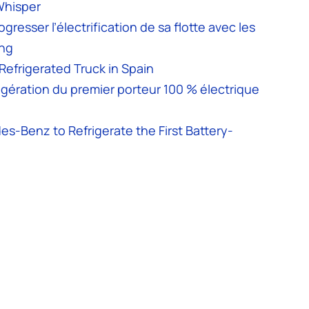
Whisper
resser l’électrification de sa flotte avec les
ing
Refrigerated Truck in Spain
rigération du premier porteur 100 % électrique
es-Benz to Refrigerate the First Battery-