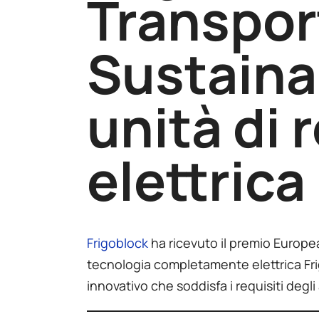
Transpor
Sustainab
unità di 
elettrica
Frigoblock
ha ricevuto il premio Europea
tecnologia completamente elettrica Frig
innovativo che soddisfa i requisiti degli 