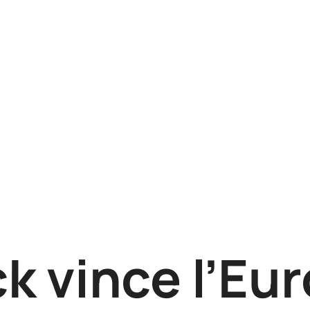
ck vince l’Eu