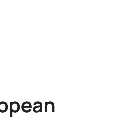
ropean