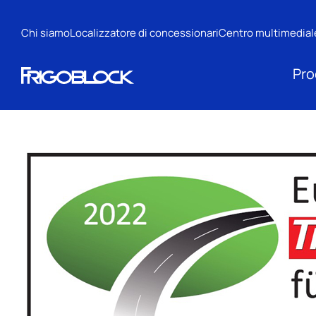
Chi siamo
Localizzatore di concessionari
Centro multimedial
Pro