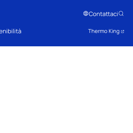
Contattaci
nibilità
Thermo King