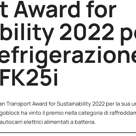
t Award for
ility 2022 p
refrigerazion
 FK25i
n Transport Award for Sustainability 2022 per la sua uni
oblock ha vinto il premio nella categoria di raffredda
autocarri elettrici alimentati a batteria.