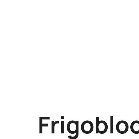
Frigoblo