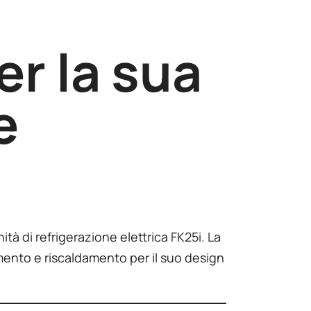
er la sua
e
tà di refrigerazione elettrica FK25i. La
mento e riscaldamento per il suo design