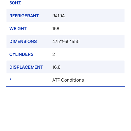
60HZ
REFRIGERANT
R410A
WEIGHT
158
DIMENSIONS
475*930*550
CYLINDERS
2
DISPLACEMENT
16.8
*
ATP Conditions