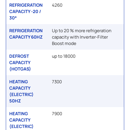
REFRIGERATION
4260
CAPACITY -20 /
30*
REFRIGERATION
Up to 20 % more refrigeration
CAPACITY 60HZ
capacity with Inverter-Filter
Boost mode
DEFROST
up to 18000
CAPACITY
(HOTGAS)
HEATING
7300
CAPACITY
(ELECTRIC)
50HZ
HEATING
7900
CAPACITY
(ELECTRIC)