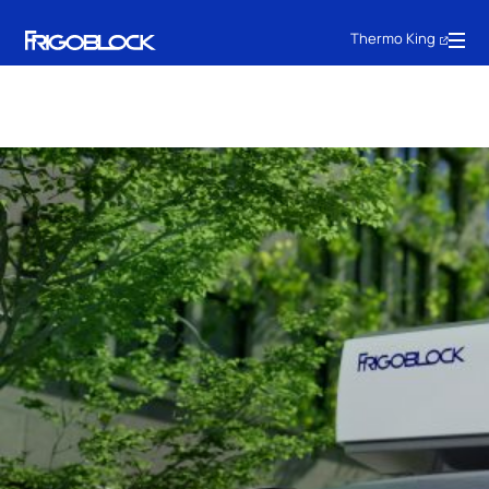
Thermo King