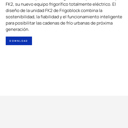
FK2, su nuevo equipo frigorífico totalmente eléctrico. El
diseño de la unidad FK2 de Frigoblock combina la
sostenibilidad, la fiabilidad y el funcionamiento inteligente
para posibilitar las cadenas de frío urbanas de próxima
generación.
DOWNLOAD
Acerca de
Ventajas
Publicaciones
nosotros
Sostenibilidad
Inicio de sesión