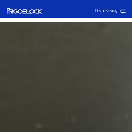
Thermo King