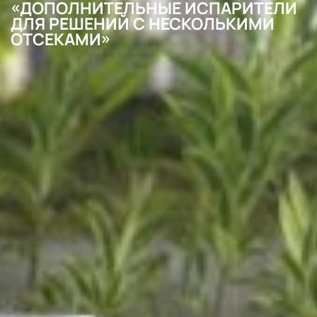
«ДОПОЛНИТЕЛЬНЫЕ ИСПАРИТЕЛИ
ДЛЯ РЕШЕНИЙ С НЕСКОЛЬКИМИ
ОТСЕКАМИ»