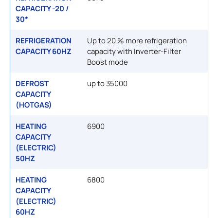
CAPACITY -20 /
30*
REFRIGERATION
Up to 20 % more refrigeration
CAPACITY 60HZ
capacity with Inverter-Filter
Boost mode
DEFROST
up to 35000
CAPACITY
(HOTGAS)
HEATING
6900
CAPACITY
(ELECTRIC)
50HZ
HEATING
6800
CAPACITY
(ELECTRIC)
60HZ