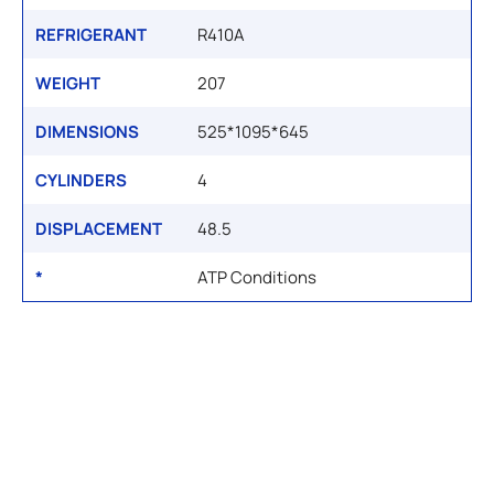
REFRIGERANT
R410A
WEIGHT
207
DIMENSIONS
525*1095*645
CYLINDERS
4
DISPLACEMENT
48.5
*
ATP Conditions