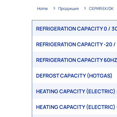
Home
Продукция
СЕРИЯ EK/DK
REFRIGERATION CAPACITY 0 / 30
REFRIGERATION CAPACITY -20 /
REFRIGERATION CAPACITY 60H
DEFROST CAPACITY (HOTGAS)
HEATING CAPACITY (ELECTRIC)
HEATING CAPACITY (ELECTRIC)