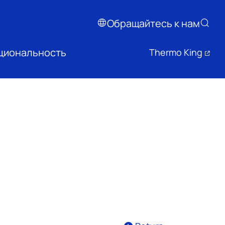
Обращайтесь к нам
циональность
Thermo King