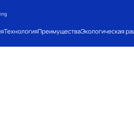
ing
ия
Технология
Преимущества
Экологическая ра