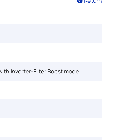
Return
with Inverter-Filter Boost mode