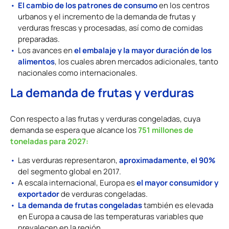
El cambio de los patrones de consumo
en los centros
urbanos y el incremento de la demanda de frutas y
verduras frescas y procesadas, así como de comidas
preparadas.
el embalaje y la mayor duración de los
Los avances en
alimentos
, los cuales abren mercados adicionales, tanto
nacionales como internacionales.
La demanda de frutas y verduras
Con respecto a las frutas y verduras congeladas, cuya
751 millones de
demanda se espera que alcance los
toneladas para 2027:
aproximadamente, el 90%
Las verduras representaron,
del segmento global en 2017.
el mayor consumidor y
A escala internacional, Europa es
exportador
de verduras congeladas.
La demanda de frutas congeladas
también es elevada
en Europa a causa de las temperaturas variables que
prevalecen en la región.