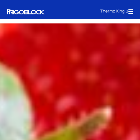
Thermo King