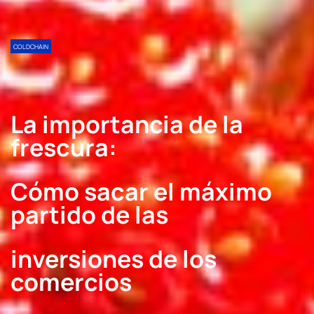
COLDCHAIN
La importancia de la
frescura:
Cómo sacar el máximo
partido de las
inversiones de los
comercios