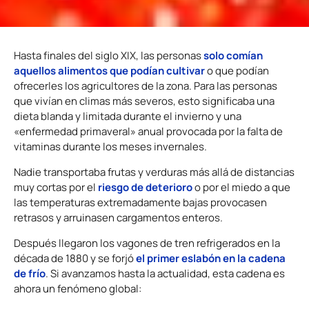
solo comían
Hasta finales del siglo XIX, las personas
aquellos alimentos que podían cultivar
o que podían
ofrecerles los agricultores de la zona. Para las personas
que vivían en climas más severos, esto significaba una
dieta blanda y limitada durante el invierno y una
«enfermedad primaveral» anual provocada por la falta de
vitaminas durante los meses invernales.
Nadie transportaba frutas y verduras más allá de distancias
riesgo de deterioro
muy cortas por el
o por el miedo a que
las temperaturas extremadamente bajas provocasen
retrasos y arruinasen cargamentos enteros.
Después llegaron los vagones de tren refrigerados en la
el primer eslabón en la cadena
década de 1880 y se forjó
de frío
. Si avanzamos hasta la actualidad, esta cadena es
ahora un fenómeno global: