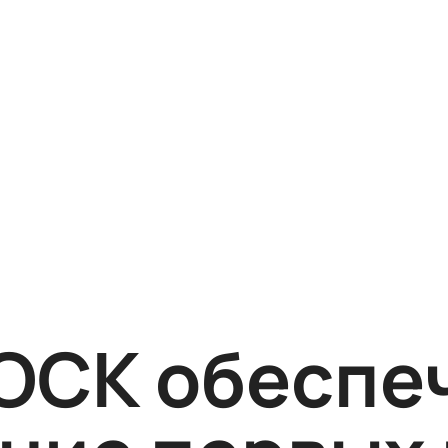
OCK обеспе