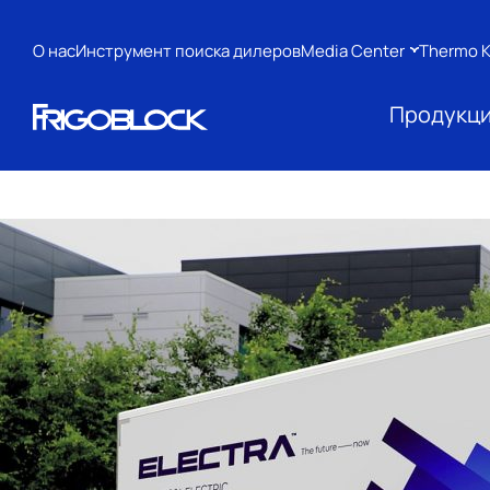
О нас
Инструмент поиска дилеров
Media Center
Thermo K
Продукц