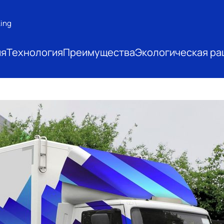
ing
ия
Технология
Преимущества
Экологическая ра