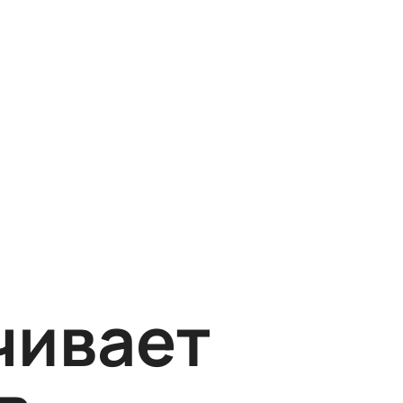
чивает