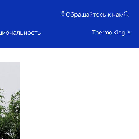
Обращайтесь к нам
циональность
Thermo King