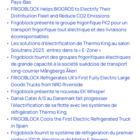
Pays-Bas
FRIGOBLOCK Helps BIOGROS to Electrify Their
Distribution Fleet and Reduce CO2 Emissions
Frigoblock présente le groupe frigorifique FK2 pour un
transport frigorifique tout électrique et des livraisons
écoresponsables
Les solutions d’électrification de Thermo King au salon
Solutrans 2023 : entrez dans la « E-Zone »
Frigoblock fournit des groupes frigorifiques électriques
de grande capacité à la société suédoise de transport
long-courrier Mångbergs Åkeri
FRIGOBLOCK Refrigerates UK’s First Fully Electric Large
Goods Trucks from NRG Riverside
Frigoblock présente le nouveau EK Whisper
Dansk Cater A/S au Danemark fait progresser
l’électrification de sa flotte avec les systèmes de
réfrigération Thermo King
FRIGOBLOCK Cools the First Electric Refrigerated Truck
in Spain
Frigoblock fournit le système de réfrigération du premier
porteur 100 % électrique de Martin & Servera