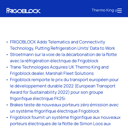
Thermo King
FRIGOBLOCK Adds Telematics and Connectivity
Technology, Putting Refrigeration Units’ Data to Work
Stroetmann sur la voie de la décarbonation de la flotte
avec la réfrigération électrique de Frigoblock
Trane Technologies Acquires UK Thermo King and
Frigoblock dealer, Marshall Fleet Solutions
Frigoblock remporte le prix du transport européen pour
le développement durable 2022 (European Transport
Award for Sustainability 2022) pour son groupe
frigorifique électrique FK25i
Brakes teste de nouveaux porteurs zéro émission avec
un système frigorifique électrique Frigoblock
Frigoblock fournit un système frigorifique aux nouveaux
porteurs électriques de la flotte de Simon Loos aux