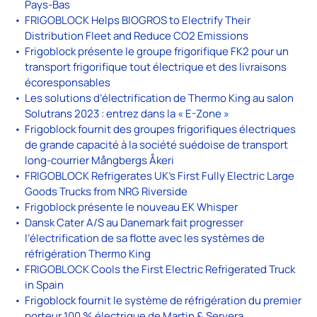
Pays-Bas
FRIGOBLOCK Helps BIOGROS to Electrify Their
Distribution Fleet and Reduce CO2 Emissions
Frigoblock présente le groupe frigorifique FK2 pour un
transport frigorifique tout électrique et des livraisons
écoresponsables
Les solutions d’électrification de Thermo King au salon
Solutrans 2023 : entrez dans la « E-Zone »
Frigoblock fournit des groupes frigorifiques électriques
de grande capacité à la société suédoise de transport
long-courrier Mångbergs Åkeri
FRIGOBLOCK Refrigerates UK’s First Fully Electric Large
Goods Trucks from NRG Riverside
Frigoblock présente le nouveau EK Whisper
Dansk Cater A/S au Danemark fait progresser
l’électrification de sa flotte avec les systèmes de
réfrigération Thermo King
FRIGOBLOCK Cools the First Electric Refrigerated Truck
in Spain
Frigoblock fournit le système de réfrigération du premier
porteur 100 % électrique de Martin & Servera