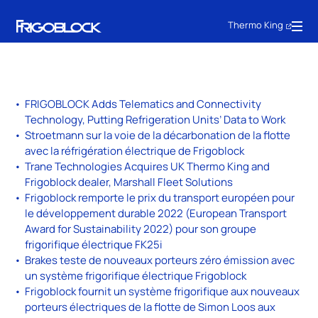
Thermo King
FRIGOBLOCK Adds Telematics and Connectivity
Technology, Putting Refrigeration Units’ Data to Work
Stroetmann sur la voie de la décarbonation de la flotte
avec la réfrigération électrique de Frigoblock
Trane Technologies Acquires UK Thermo King and
Frigoblock dealer, Marshall Fleet Solutions
Frigoblock remporte le prix du transport européen pour
le développement durable 2022 (European Transport
Award for Sustainability 2022) pour son groupe
frigorifique électrique FK25i
Brakes teste de nouveaux porteurs zéro émission avec
un système frigorifique électrique Frigoblock
Frigoblock fournit un système frigorifique aux nouveaux
porteurs électriques de la flotte de Simon Loos aux