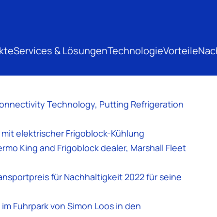
kte
Services & Lösungen
Technologie
Vorteile
Nach
nectivity Technology, Putting Refrigeration
mit elektrischer Frigoblock-Kühlung
mo King and Frigoblock dealer, Marshall Fleet
nsportpreis für Nachhaltigkeit 2022 für seine
im Fuhrpark von Simon Loos in den