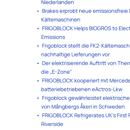
Niederlanden
Brakes erprobt neue emissionsfreie 
Kältemaschinen
FRIGOBLOCK Helps BIOGROS to Electr
Emissions
Frigoblock stellt die FK2-Kältemasc
nachhaltige Lieferungen vor
Der elektrisierende Auftritt von The
die „E-Zone“
FRIGOBLOCK kooperiert mit Mercede
batteriebetriebenen eActros-Lkw
Frigoblock gewährleistet elektrisch
von Mångbergs Åkeri in Schweden
FRIGOBLOCK Refrigerates UK’s First 
Riverside