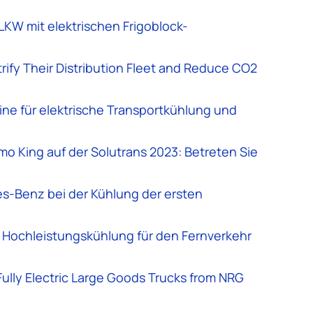
LKW mit elektrischen Frigoblock-
ify Their Distribution Fleet and Reduce CO2
hine für elektrische Transportkühlung und
rmo King auf der Solutrans 2023: Betreten Sie
s-Benz bei der Kühlung der ersten
e Hochleistungskühlung für den Fernverkehr
Fully Electric Large Goods Trucks from NRG