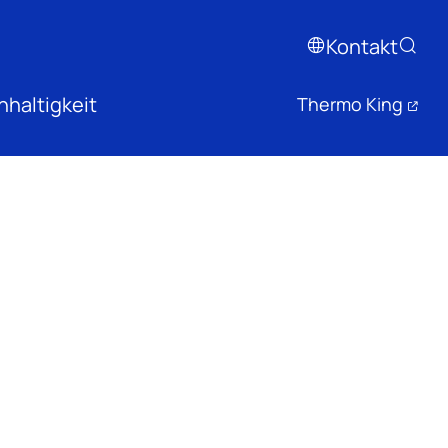
Kontakt
haltigkeit
Thermo King