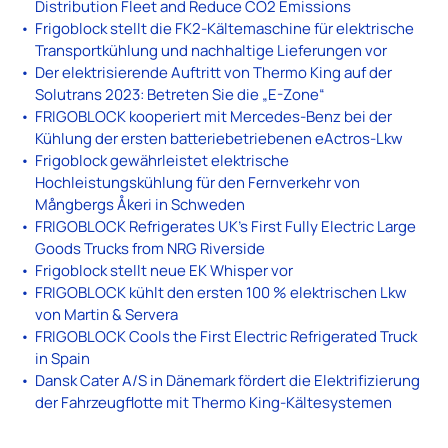
Distribution Fleet and Reduce CO2 Emissions
Frigoblock stellt die FK2-Kältemaschine für elektrische
Transportkühlung und nachhaltige Lieferungen vor
Der elektrisierende Auftritt von Thermo King auf der
Solutrans 2023: Betreten Sie die „E-Zone“
FRIGOBLOCK kooperiert mit Mercedes-Benz bei der
Kühlung der ersten batteriebetriebenen eActros-Lkw
Frigoblock gewährleistet elektrische
Hochleistungskühlung für den Fernverkehr von
Mångbergs Åkeri in Schweden
FRIGOBLOCK Refrigerates UK’s First Fully Electric Large
Goods Trucks from NRG Riverside
Frigoblock stellt neue EK Whisper vor
FRIGOBLOCK kühlt den ersten 100 % elektrischen Lkw
von Martin & Servera
FRIGOBLOCK Cools the First Electric Refrigerated Truck
in Spain
Dansk Cater A/S in Dänemark fördert die Elektrifizierung
der Fahrzeugflotte mit Thermo King-Kältesystemen