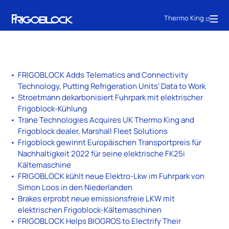
Thermo King
FRIGOBLOCK Adds Telematics and Connectivity
Technology, Putting Refrigeration Units’ Data to Work
Stroetmann dekarbonisiert Fuhrpark mit elektrischer
Frigoblock-Kühlung
Trane Technologies Acquires UK Thermo King and
Frigoblock dealer, Marshall Fleet Solutions
Frigoblock gewinnt Europäischen Transportpreis für
Nachhaltigkeit 2022 für seine elektrische FK25i
Kältemaschine
FRIGOBLOCK kühlt neue Elektro-Lkw im Fuhrpark von
Simon Loos in den Niederlanden
Brakes erprobt neue emissionsfreie LKW mit
elektrischen Frigoblock-Kältemaschinen
FRIGOBLOCK Helps BIOGROS to Electrify Their