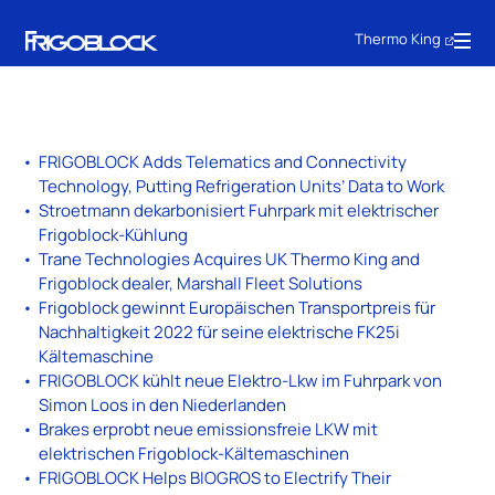
Thermo King
FRIGOBLOCK Adds Telematics and Connectivity
Technology, Putting Refrigeration Units’ Data to Work
Stroetmann dekarbonisiert Fuhrpark mit elektrischer
Frigoblock-Kühlung
Trane Technologies Acquires UK Thermo King and
Frigoblock dealer, Marshall Fleet Solutions
Frigoblock gewinnt Europäischen Transportpreis für
Nachhaltigkeit 2022 für seine elektrische FK25i
Kältemaschine
FRIGOBLOCK kühlt neue Elektro-Lkw im Fuhrpark von
Simon Loos in den Niederlanden
Brakes erprobt neue emissionsfreie LKW mit
elektrischen Frigoblock-Kältemaschinen
FRIGOBLOCK Helps BIOGROS to Electrify Their