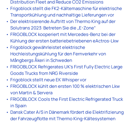
Distribution Fleet and Reduce CO2 Emissions
Frigoblock stellt die FK2-Kältemaschine für elektrische
Transportkühlung und nachhaltige Lieferungen vor
Der elektrisierende Auftritt von Thermo King auf der
Solutrans 2023: Betreten Sie die „E-Zone“
FRIGOBLOCK kooperiert mit Mercedes-Benz bei der
Kühlung der ersten batteriebetriebenen eActros-Lkw
Frigoblock gewährleistet elektrische
Hochleistungskühlung für den Fernverkehr von
Mångbergs Åkeri in Schweden
FRIGOBLOCK Refrigerates UK’s First Fully Electric Large
Goods Trucks from NRG Riverside
Frigoblock stellt neue EK Whisper vor
FRIGOBLOCK kühlt den ersten 100 % elektrischen Lkw
von Martin & Servera
FRIGOBLOCK Cools the First Electric Refrigerated Truck
in Spain
Dansk Cater A/S in Dänemark fördert die Elektrifizierung
der Fahrzeugflotte mit Thermo King-Kältesystemen